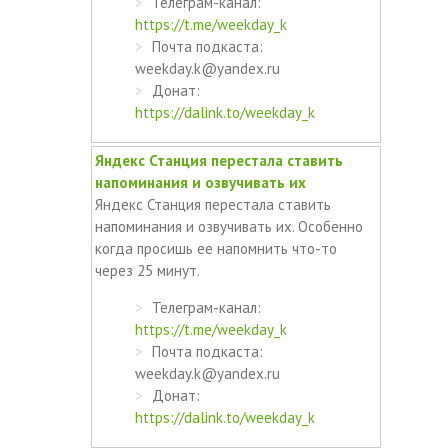
Телеграм-канал:
https://t.me/weekday_k
Почта подкаста:
weekday.k@yandex.ru
Донат:
https://dalink.to/weekday_k
Яндекс Станция перестала ставить
напоминания и озвучивать их
Яндекс Станция перестала ставить
напоминания и озвучивать их. Особенно
когда просишь ее напомнить что-то
через 25 минут.
Телеграм-канал:
https://t.me/weekday_k
Почта подкаста:
weekday.k@yandex.ru
Донат:
https://dalink.to/weekday_k