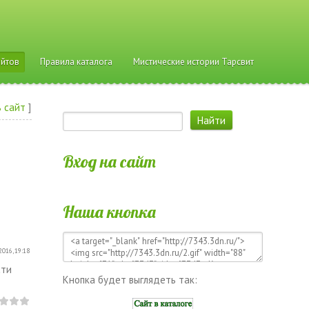
айтов
Правила каталога
Мистические истории Тарсвит
 сайт
]
Вход на сайт
Наша кнопка
2016, 19:18
сти
Кнопка будет выглядеть так: