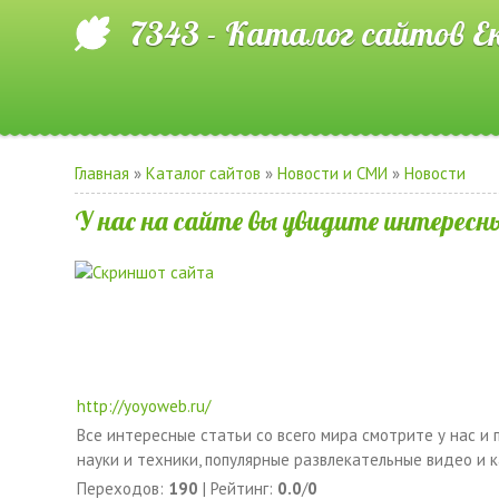
7343 - Каталог сайтов Е
Главная
»
Каталог сайтов
»
Новости и СМИ
»
Новости
У нас на сайте вы увидите интересн
http://yoyoweb.ru/
Все интересные статьи со всего мира смотрите у нас и
науки и техники, популярные развлекательные видео и к
Переходов
:
190
|
Рейтинг
:
0.0
/
0