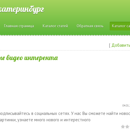
катеринбург
Главная страница
Каталог статей
Обратная связь
Каталог с
[
Добавить
ые видео интерента
04.01.
 подписывайтесь в социальных сетях. У нас Вы сможете найти ново
артинки, узнаете много нового и интерестного