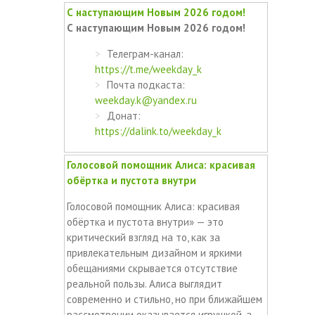
С наступающим Новым 2026 годом!
С наступающим Новым 2026 годом!
Телеграм-канал:
https://t.me/weekday_k
Почта подкаста:
weekday.k@yandex.ru
Донат:
https://dalink.to/weekday_k
Голосовой помощник Алиса: красивая
обёртка и пустота внутри
Голосовой помощник Алиса: красивая
обёртка и пустота внутри» — это
критический взгляд на то, как за
привлекательным дизайном и яркими
обещаниями скрывается отсутствие
реальной пользы. Алиса выглядит
современно и стильно, но при ближайшем
рассмотрении оказывается игрушкой, а