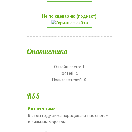
Не по сценарию (подкаст)
Статистика
Онлайн всего:
1
Гостей:
1
Пользователей:
0
RSS
Вот это зима!
В этом году зима порадовала нас снегом
и сильным морозом.