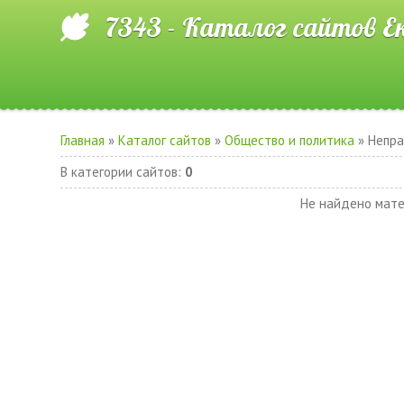
7343 - Каталог сайтов Е
Главная
»
Каталог сайтов
»
Общество и политика
» Непра
В категории сайтов
:
0
Не найдено мате