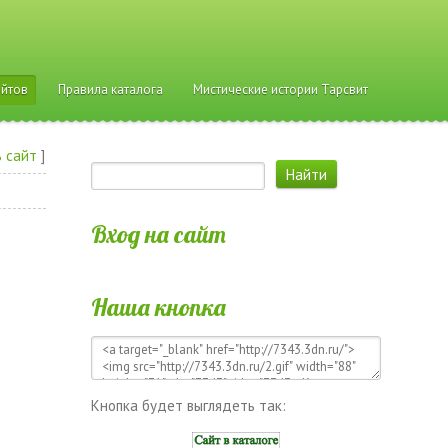
айтов
Правила каталога
Мистические истории Тарсвит
 сайт
]
Вход на сайт
Наша кнопка
Кнопка будет выглядеть так: