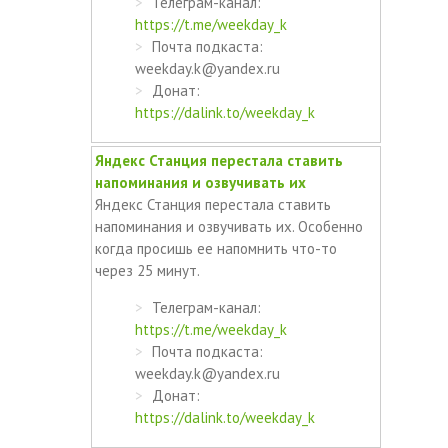
Телеграм-канал:
https://t.me/weekday_k
Почта подкаста:
weekday.k@yandex.ru
Донат:
https://dalink.to/weekday_k
Яндекс Станция перестала ставить
напоминания и озвучивать их
Яндекс Станция перестала ставить
напоминания и озвучивать их. Особенно
когда просишь ее напомнить что-то
через 25 минут.
Телеграм-канал:
https://t.me/weekday_k
Почта подкаста:
weekday.k@yandex.ru
Донат:
https://dalink.to/weekday_k