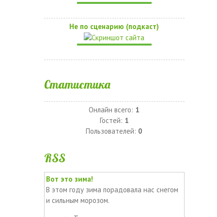
Не по сценарию (подкаст)
Статистика
Онлайн всего:
1
Гостей:
1
Пользователей:
0
RSS
Вот это зима!
В этом году зима порадовала нас снегом
и сильным морозом.