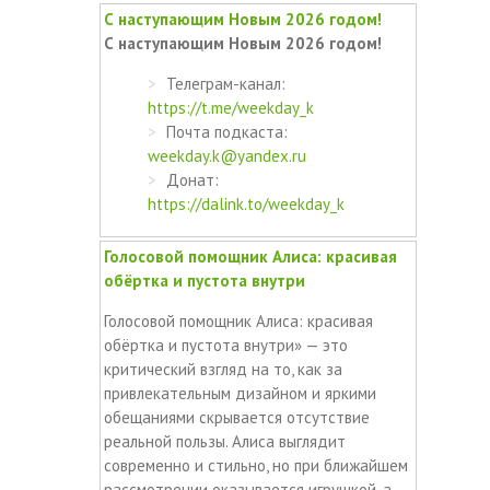
С наступающим Новым 2026 годом!
С наступающим Новым 2026 годом!
Телеграм-канал:
https://t.me/weekday_k
Почта подкаста:
weekday.k@yandex.ru
Донат:
https://dalink.to/weekday_k
Голосовой помощник Алиса: красивая
обёртка и пустота внутри
Голосовой помощник Алиса: красивая
обёртка и пустота внутри» — это
критический взгляд на то, как за
привлекательным дизайном и яркими
обещаниями скрывается отсутствие
реальной пользы. Алиса выглядит
современно и стильно, но при ближайшем
рассмотрении оказывается игрушкой, а