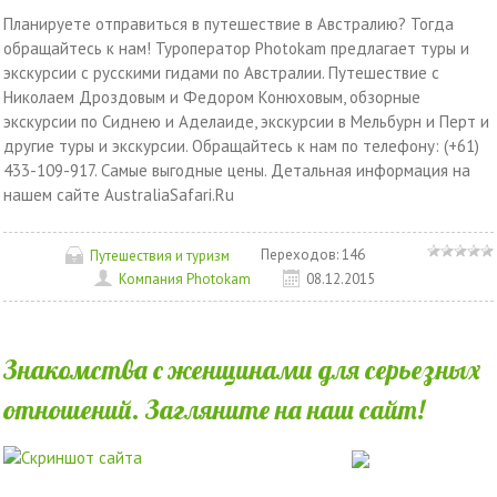
Планируете отправиться в путешествие в Австралию? Тогда
обращайтесь к нам! Туроператор Photokam предлагает туры и
экскурсии с русскими гидами по Австралии. Путешествие с
Николаем Дроздовым и Федором Конюховым, обзорные
экскурсии по Сиднею и Аделаиде, экскурсии в Мельбурн и Перт и
другие туры и экскурсии. Обращайтесь к нам по телефону: (+61)
433-109-917. Самые выгодные цены. Детальная информация на
нашем сайте AustraliaSafari.Ru
Переходов:
146
Путешествия и туризм
Компания Photokam
08.12.2015
Знакомства с женщинами для серьезных
отношений. Загляните на наш сайт!