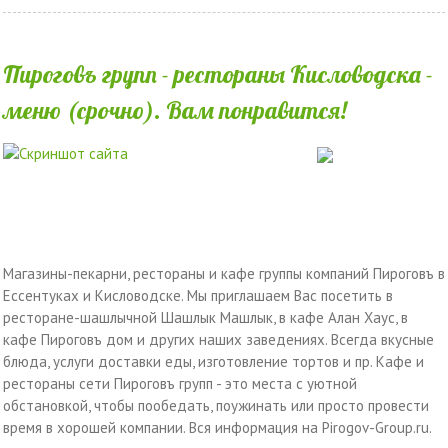
Пироговъ групп - рестораны Кисловодска -
меню (срочно). Вам понравится!
Магазины-пекарни, рестораны и кафе группы компаний Пироговъ в
Ессентуках и Кисловодске. Мы приглашаем Вас посетить в
ресторане-шашлычной Шашлык Машлык, в кафе Алан Хаус, в
кафе Пироговъ дом и других наших заведениях. Всегда вкусные
блюда, услуги доставки еды, изготовление тортов и пр. Кафе и
рестораны сети Пироговъ групп - это места с уютной
обстановкой, чтобы пообедать, поужинать или просто провести
время в хорошей компании. Вся информация на Pirogov-Group.ru.