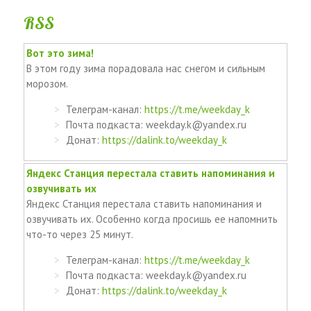
RSS
Вот это зима!
В этом году зима порадовала нас снегом и сильным
морозом.
Телеграм-канал:
https://t.me/weekday_k
Почта подкаста: weekday.k@yandex.ru
Донат:
https://dalink.to/weekday_k
Яндекс Станция перестала ставить напоминания и
озвучивать их
Яндекс Станция перестала ставить напоминания и
озвучивать их. Особенно когда просишь ее напомнить
что-то через 25 минут.
Телеграм-канал:
https://t.me/weekday_k
Почта подкаста: weekday.k@yandex.ru
Донат:
https://dalink.to/weekday_k