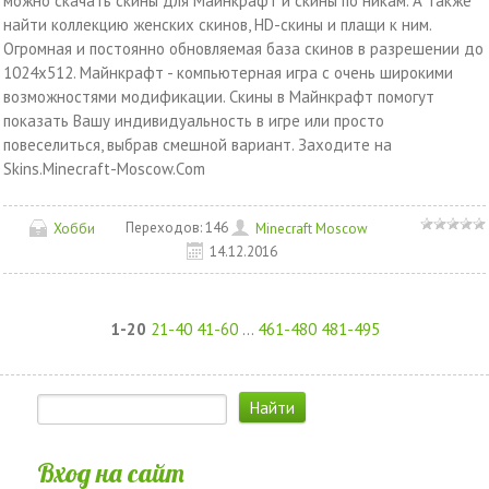
можно скачать скины для Майнкрафт и скины по никам. А также
найти коллекцию женских скинов, HD-скины и плащи к ним.
Огромная и постоянно обновляемая база скинов в разрешении до
1024x512. Майнкрафт - компьютерная игра c очень широкими
возможностями модификации. Скины в Майнкрафт помогут
показать Вашу индивидуальность в игре или просто
повеселиться, выбрав смешной вариант. Заходите на
Skins.Minecraft-Moscow.Сom
Переходов:
146
Хобби
Minecraft Moscow
14.12.2016
1-20
21-40
41-60
...
461-480
481-495
Вход на сайт