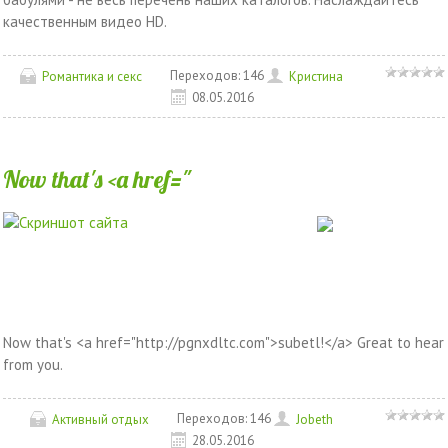
качественным видео HD.
Переходов:
146
Романтика и секс
Кристина
08.05.2016
Now that's <a href="
Now that's <a href="http://pgnxdltc.com">subetl!</a> Great to hear
from you.
Переходов:
146
Активный отдых
Jobeth
28.05.2016