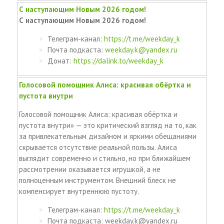
С наступающим Новым 2026 годом!
С наступающим Новым 2026 годом!
Телеграм-канал:
https://t.me/weekday_k
Почта подкаста:
weekday.k@yandex.ru
Донат:
https://dalink.to/weekday_k
Голосовой помощник Алиса: красивая обёртка и
пустота внутри
Голосовой помощник Алиса: красивая обёртка и
пустота внутри» — это критический взгляд на то, как
за привлекательным дизайном и яркими обещаниями
скрывается отсутствие реальной пользы. Алиса
выглядит современно и стильно, но при ближайшем
рассмотрении оказывается игрушкой, а не
полноценным инструментом. Внешний блеск не
компенсирует внутреннюю пустоту.
Телеграм-канал:
https://t.me/weekday_k
Почта подкаста: weekday.k@yandex.ru