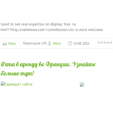
Good to see real expertise on display. Your <a
href="http://vafmiwoa.com">cotnribution</a> is most welcome.
Переходов:
145
Игры
Millie
19.08.2016
Яхта в аренду во Франции. Узнайте
больше тут!