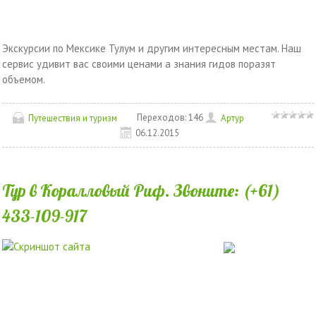
Экскурсии по Мексике Тулум и другим интересным местам. Наш
сервис удивит вас своими ценами а знания гидов поразят
объемом.
Переходов:
146
Путешествия и туризм
Артур
06.12.2015
Тур в Коралловый Риф. Звоните: (+61)
433-109-917