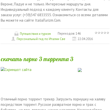
Вероне, Падуе и не только. Интересные маршруты дня.
Индивидуальный подход к каждому клиенту. Контакты для
заказа услуг: (+39)347 6833555. Ознакомиться со всеми деталями
Вы можете на сайте ItaliaTurizm.Com.
Переходов:
146
Путешествия и туризм
Персональный гид по Италии Све
22.04.2016
скачать порно 3 торрента 3
Отличный порно торрент трекер. Загрузить порнушку на халяву
посредством торрент. Русское развратное порно и трах с
бабулями - не весь перечень наших каталогов. Наслаждайтесь