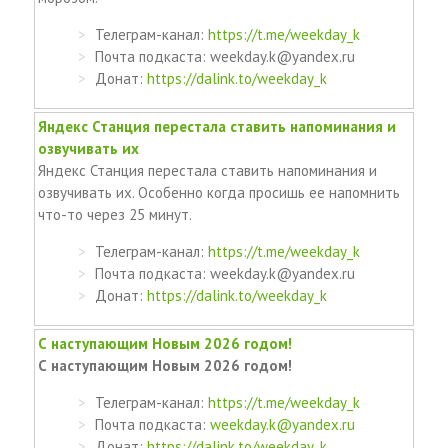
Телеграм-канал:
https://t.me/weekday_k
Почта подкаста: weekday.k@yandex.ru
Донат:
https://dalink.to/weekday_k
Яндекс Станция перестала ставить напоминания и
озвучивать их
Яндекс Станция перестала ставить напоминания и
озвучивать их. Особенно когда просишь ее напомнить
что-то через 25 минут.
Телеграм-канал:
https://t.me/weekday_k
Почта подкаста: weekday.k@yandex.ru
Донат:
https://dalink.to/weekday_k
С наступающим Новым 2026 годом!
С наступающим Новым 2026 годом!
Телеграм-канал:
https://t.me/weekday_k
Почта подкаста:
weekday.k@yandex.ru
Донат:
https://dalink.to/weekday_k