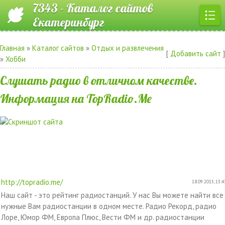
7343 - Каталог сайтов
Екатеринбург
Главная
»
Каталог сайтов
»
Отдых и развлечения
[
Добавить сайт
]
»
Хобби
Слушать радио в отличном качестве.
Информация на TopRadio.Me
http://topradio.me/
18.09.2015, 13:4
Наш сайт - это рейтинг радиостанций. У нас Вы можете найти все
нужные Вам радиостанции в одном месте. Радио Рекорд, радио
Лоре, Юмор ФМ, Европа Плюс, Вести ФМ и др. радиостанции