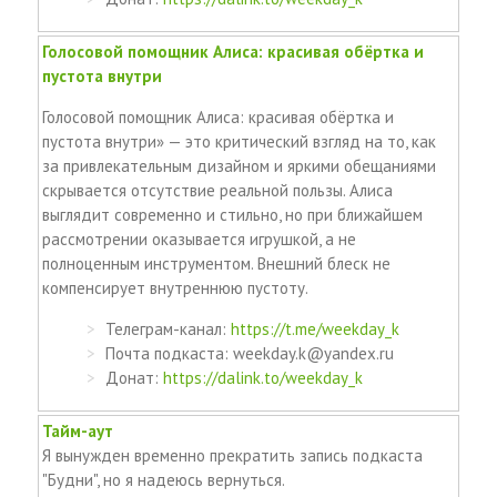
Голосовой помощник Алиса: красивая обёртка и
пустота внутри
Голосовой помощник Алиса: красивая обёртка и
пустота внутри» — это критический взгляд на то, как
за привлекательным дизайном и яркими обещаниями
скрывается отсутствие реальной пользы. Алиса
выглядит современно и стильно, но при ближайшем
рассмотрении оказывается игрушкой, а не
полноценным инструментом. Внешний блеск не
компенсирует внутреннюю пустоту.
Телеграм-канал:
https://t.me/weekday_k
Почта подкаста: weekday.k@yandex.ru
Донат:
https://dalink.to/weekday_k
Тайм-аут
Я вынужден временно прекратить запись подкаста
"Будни", но я надеюсь вернуться.