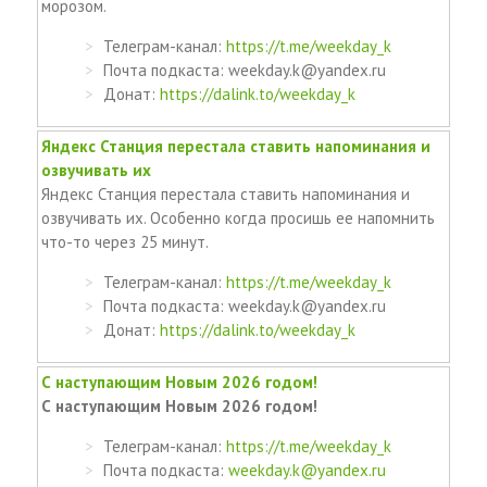
морозом.
Телеграм-канал:
https://t.me/weekday_k
Почта подкаста: weekday.k@yandex.ru
Донат:
https://dalink.to/weekday_k
Яндекс Станция перестала ставить напоминания и
озвучивать их
Яндекс Станция перестала ставить напоминания и
озвучивать их. Особенно когда просишь ее напомнить
что-то через 25 минут.
Телеграм-канал:
https://t.me/weekday_k
Почта подкаста: weekday.k@yandex.ru
Донат:
https://dalink.to/weekday_k
С наступающим Новым 2026 годом!
С наступающим Новым 2026 годом!
Телеграм-канал:
https://t.me/weekday_k
Почта подкаста:
weekday.k@yandex.ru