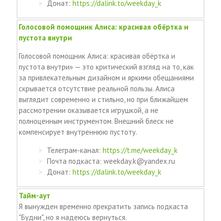
Донат:
https://dalink.to/weekday_k
Голосовой помощник Алиса: красивая обёртка и
пустота внутри
Голосовой помощник Алиса: красивая обёртка и
пустота внутри» — это критический взгляд на то, как
за привлекательным дизайном и яркими обещаниями
скрывается отсутствие реальной пользы. Алиса
выглядит современно и стильно, но при ближайшем
рассмотрении оказывается игрушкой, а не
полноценным инструментом. Внешний блеск не
компенсирует внутреннюю пустоту.
Телеграм-канал:
https://t.me/weekday_k
Почта подкаста: weekday.k@yandex.ru
Донат:
https://dalink.to/weekday_k
Тайм-аут
Я вынужден временно прекратить запись подкаста
"Будни", но я надеюсь вернуться.