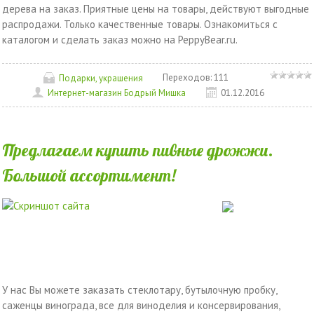
дерева на заказ. Приятные цены на товары, действуют выгодные
распродажи. Только качественные товары. Ознакомиться с
каталогом и сделать заказ можно на PeppyBear.ru.
Переходов:
111
Подарки, украшения
Интернет-магазин Бодрый Мишка
01.12.2016
Предлагаем купить пивные дрожжи.
Большой ассортимент!
У нас Вы можете заказать стеклотару, бутылочную пробку,
саженцы винограда, все для виноделия и консервирования,