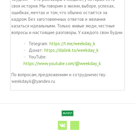
своя история. Мы говорим о жизни, выборе, успехах,
ошибках, мечтах и том, что обычно остаётся за
кадром. Без заготовленных ответов и желания
казаться идеальными. Только живые люди, честные
вопросы и настоящие разговоры. У каждого свои будни.
Telegram:
https://t.me/weekday_k
Донат:
https://dalink.to/weekday_k
YouTube:
https://www.youtube.com/@weekday_k
По вопросам, предложениям и сотрудничеству:
weekday.k@yandex.ru
vk
telegram