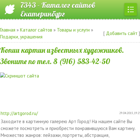
7343 - Каталог сайтов
Екатеринбург
Главная
»
Каталог сайтов
»
Товары и услуги
»
[
Добавить сайт
]
Подарки, украшения
Копии картин известных художников.
Звоните по тел. 8 (916) 583-42-50
http://artgorod.ru/
29.04.2015, 19:2
Заходите в картинную галерею Арт Город! На нашем сайте Вы
сможете посмотреть и приобрести понравившуюся Вам картину.
Множество жанров: пейзажи, портреты, абстракция,