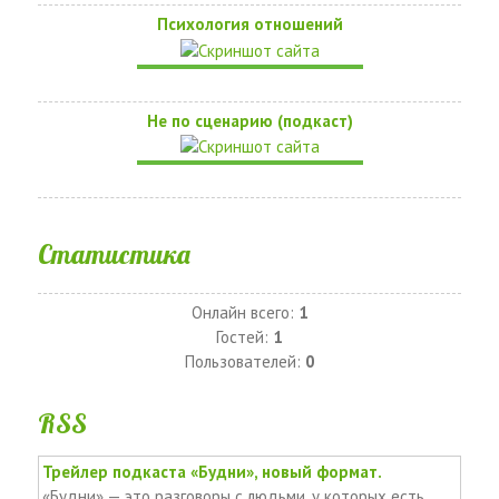
Психология отношений
Не по сценарию (подкаст)
Статистика
Онлайн всего:
1
Гостей:
1
Пользователей:
0
RSS
Трейлер подкаста «Будни», новый формат.
«Будни» — это разговоры с людьми, у которых есть