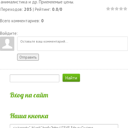
анималистика и др. Приемлемые цены.
Переходов
:
205
|
Рейтинг
:
0.0
/
0
Всего комментариев
:
0
Войдите:
Отправить
Вход на сайт
Наша кнопка