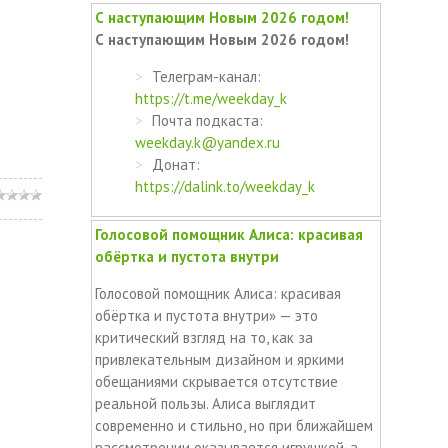
С наступающим Новым 2026 годом!
С наступающим Новым 2026 годом!
Телеграм-канал:
https://t.me/weekday_k
Почта подкаста:
weekday.k@yandex.ru
Донат:
https://dalink.to/weekday_k
Голосовой помощник Алиса: красивая
обёртка и пустота внутри
Голосовой помощник Алиса: красивая
обёртка и пустота внутри» — это
критический взгляд на то, как за
привлекательным дизайном и яркими
обещаниями скрывается отсутствие
реальной пользы. Алиса выглядит
современно и стильно, но при ближайшем
рассмотрении оказывается игрушкой, а