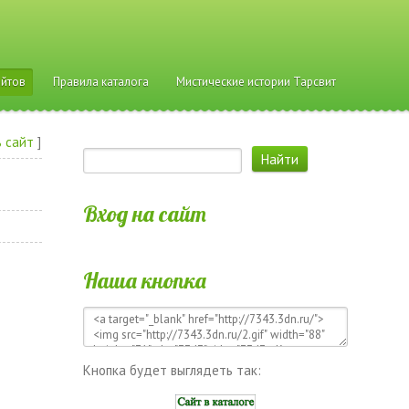
айтов
Правила каталога
Мистические истории Тарсвит
 сайт
]
Вход на сайт
Наша кнопка
Кнопка будет выглядеть так: