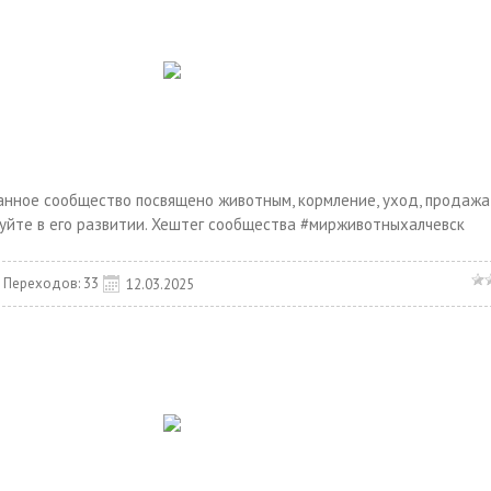
Данное сообщество посвящено животным, кормление, уход, продажа
вуйте в его развитии. Хештег сообщества #мирживотныхалчевск
Переходов:
33
12.03.2025