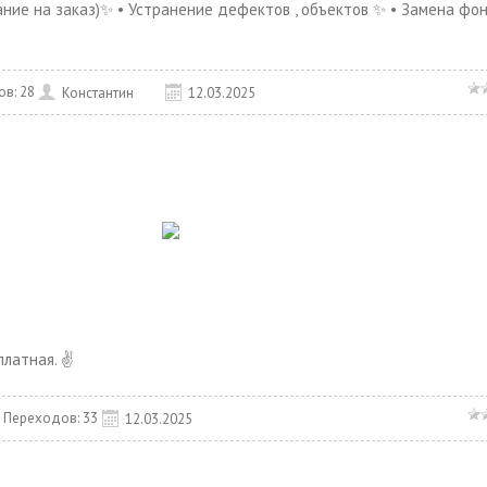
ние на заказ)✨ • Устранение дефектов , объектов ✨ • Замена фон
ов:
28
Константин
12.03.2025
латная. ✌️
Переходов:
33
12.03.2025