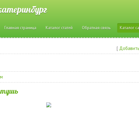
катеринбург
Главная страница
Каталог статей
Обратная связь
Каталог с
[
Добавить
ам
ретушь