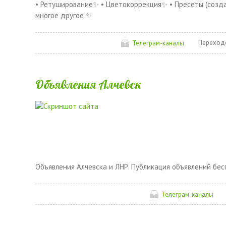
• Ретуширование✨ • Цветокоррекция✨ • Пресеты (созда
многое другое ✨
Переход
Телеграм-каналы
Объявления Алчевск
Объявления Алчевска и ЛНР. Публикация объявлений бесп
Телеграм-каналы