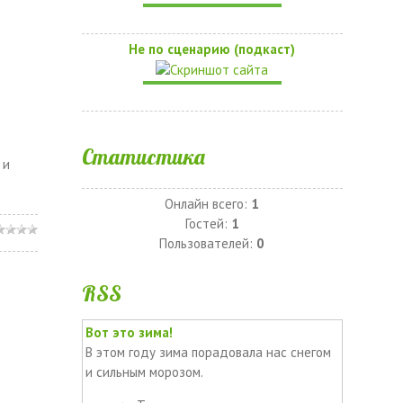
Не по сценарию (подкаст)
Статистика
 и
Онлайн всего:
1
Гостей:
1
Пользователей:
0
RSS
Вот это зима!
В этом году зима порадовала нас снегом
и сильным морозом.