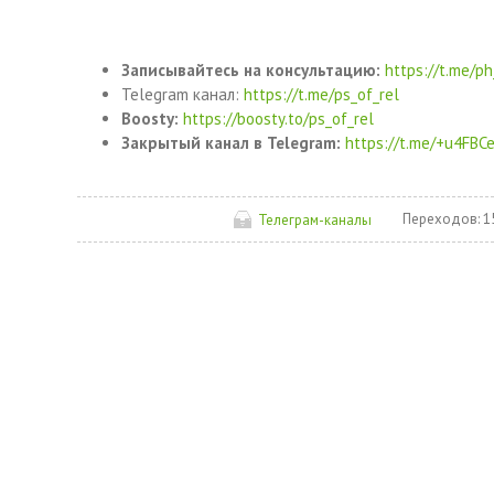
Записывайтесь на консультацию:
https://t.me/p
Telegram канал:
https://t.me/ps_of_rel
Boosty:
https://boosty.to/ps_of_rel
Закрытый канал в Telegram:
https://t.me/+u4FB
Переходов:
1
Телеграм-каналы