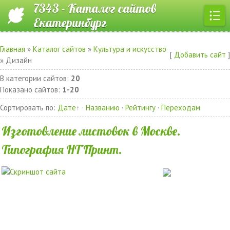
7343 - Каталог сайтов
Екатеринбург
Главная
»
Каталог сайтов
»
Культура и искусство
[
Добавить сайт
]
» Дизайн
В категории сайтов
:
20
Показано сайтов
:
1-20
Сортировать по
:
Дате
·
Названию
·
Рейтингу
·
Переходам
Изготовление листовок в Москве.
Типография НТ Принт.