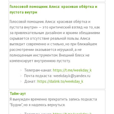
Голосовой помощник Алиса: красивая обёртка и
пустота внутри
Голосовой помощник Алиса: красивая обёртка и
пустота внутри» — это критический взгляд на то, как
за привлекательным дизайном и яркими обещаниями
скрывается отсутствие реальной пользы. Алиса
выглядит современно и стильно, но при ближайшем
рассмотрении оказывается игрушкой, а не
полноценным инструментом. Внешний блеск не
компенсирует внутреннюю пустоту.
Телеграм-канал:
https://t.me/weekday_k
Почта подкаста: weekday.k@yandex.ru
Донат:
https://dalink.to/weekday_k
Тайм-аут
Я вынужден временно прекратить запись подкаста
"Будни", но я надеюсь вернуться.