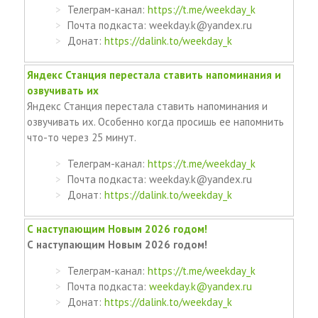
Телеграм-канал:
https://t.me/weekday_k
Почта подкаста: weekday.k@yandex.ru
Донат:
https://dalink.to/weekday_k
Яндекс Станция перестала ставить напоминания и
озвучивать их
Яндекс Станция перестала ставить напоминания и
озвучивать их. Особенно когда просишь ее напомнить
что-то через 25 минут.
Телеграм-канал:
https://t.me/weekday_k
Почта подкаста: weekday.k@yandex.ru
Донат:
https://dalink.to/weekday_k
С наступающим Новым 2026 годом!
С наступающим Новым 2026 годом!
Телеграм-канал:
https://t.me/weekday_k
Почта подкаста:
weekday.k@yandex.ru
Донат:
https://dalink.to/weekday_k