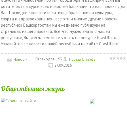
GlavUfa.ru - новостной портал города Уфа и Башкирии. Если Вы
хотите быть в курсе всех новостей Башкирии, то наш проект для
Вас. Последние новости политики, образования и культуры,
спорта и здравоохранения - все эти и многие другие новости
республики Башкортостан мы ежедневно публикуем на
страницах нашего проекта. Все, что нужно знать о нашей
республике, Вы всегда сможете узнать на ресурсе GlavUfa.ru.
Узнавайте все новости нашей республики на сайте GlavUfa.ru!
Переходов:
193
Новости
Портал ГлавУфа
27.09.2016
Общественная жизнь