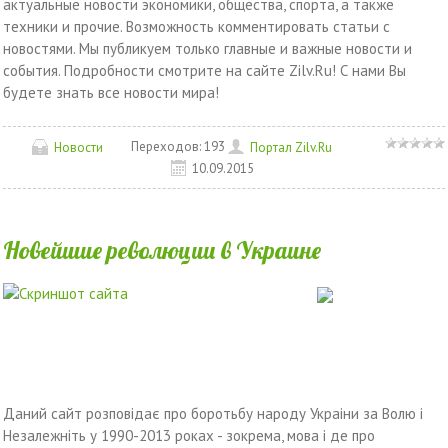
актуальные новости экономики, общества, спорта, а также
техники и прочие. Возможность комментировать статьи с
новостями. Мы публикуем только главные и важные новости и
события. Подробности смотрите на сайте Zilv.Ru! С нами Вы
будете знать все новости мира!
Переходов:
193
Новости
Портал Zilv.Ru
10.09.2015
Новейшие революции в Украине
Даний сайт розповiдає про боротьбу народу Украiни за Волю i
Незалежнiть у 1990-2013 роках - зокрема, мова i де про