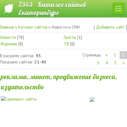
7343 - Каталог сайтов
Екатеринбург
Главная
»
Каталог сайтов
» Новости и СМИ
[
Добавить сайт
]
Новости
[78]
Газеты
[1]
Журналы
[8]
ТВ
[8]
Страницы
:
«
1
2
В разделе сайтов
:
95
Показано сайтов
:
21-40
3
4
5
»
реклама, макет, продвижение бизнеса,
издательство