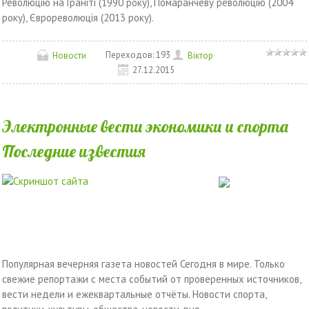
Революцiю на Гранiтi (1990 року), Помаранчеву революцiю (2004
року), Єврореволюцiя (2013 року).
Переходов:
193
Новости
Вiктор
27.12.2015
Электронные вести экономики и спорта
Последние известия
Популярная вечерняя газета новостей Сегодня в мире. Только
свежие репортажи с места событий от проверенных источников,
вести недели и ежеквартальные отчёты. Новости спорта,