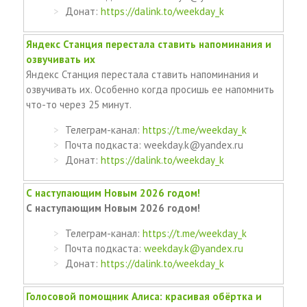
Донат:
https://dalink.to/weekday_k
Яндекс Станция перестала ставить напоминания и
озвучивать их
Яндекс Станция перестала ставить напоминания и
озвучивать их. Особенно когда просишь ее напомнить
что-то через 25 минут.
Телеграм-канал:
https://t.me/weekday_k
Почта подкаста: weekday.k@yandex.ru
Донат:
https://dalink.to/weekday_k
С наступающим Новым 2026 годом!
С наступающим Новым 2026 годом!
Телеграм-канал:
https://t.me/weekday_k
Почта подкаста:
weekday.k@yandex.ru
Донат:
https://dalink.to/weekday_k
Голосовой помощник Алиса: красивая обёртка и