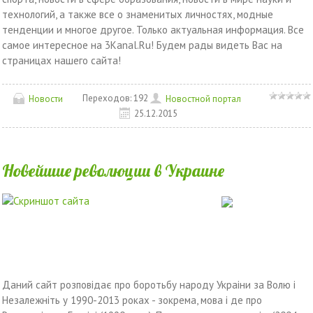
технологий, а также все о знаменитых личностях, модные
тенденции и многое другое. Только актуальная информация. Все
самое интересное на 3Kanal.Ru! Будем рады видеть Вас на
страницах нашего сайта!
Переходов:
192
Новости
Новостной портал
25.12.2015
Новейшие революции в Украине
Даний сайт розповiдає про боротьбу народу Украiни за Волю i
Незалежнiть у 1990-2013 роках - зокрема, мова i де про