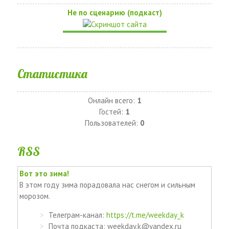
Не по сценарию (подкаст)
Статистика
Онлайн всего:
1
Гостей:
1
Пользователей:
0
RSS
Вот это зима!
В этом году зима порадовала нас снегом и сильным
морозом.
Телеграм-канал:
https://t.me/weekday_k
Почта подкаста: weekday.k@yandex.ru