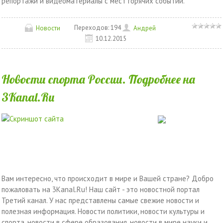
репортажи и видеоматериалы с мест горячих событий.
Переходов:
194
Новости
Андрей
10.12.2015
Новости спорта России. Подробнее на
3Kanal.Ru
Вам интересно, что происходит в мире и Вашей стране? Добро
пожаловать на 3Kanal.Ru! Наш сайт - это новостной портал
Третий канал. У нас представлены самые свежие новости и
полезная информация. Новости политики, новости культуры и
спорта, новости в сфере образования, новости в мире науки и