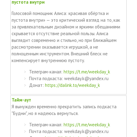
пустота внутри
Голосовой помощник Алиса: красивая обёртка и
пустота внутри» — это критический взгляд на то, как
за привлекательным дизайном и яркими обещаниями
скрывается отсутствие реальной пользы. Алиса
выглядит современно и стильно, но при ближайшем
рассмотрении оказывается игрушкой, а не
полноценным инструментом. Внешний блеск не
компенсирует внутреннюю пустоту.
Телеграм-канал:
https://t.me/weekday_k
Почта подкаста: weekday.k@yandex.ru
Донат:
https://dalink.to/weekday_k
Тайм-аут
Я вынужден временно прекратить запись подкаста
"Будни", но я надеюсь вернуться.
Телеграм-канал:
https://t.me/weekday_k
Почта подкаста: weekday.k@yandex.ru