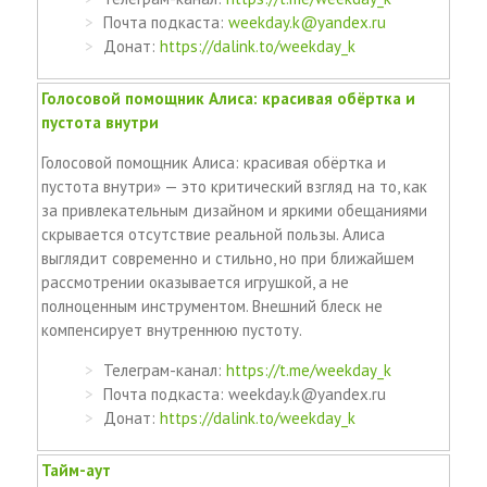
Почта подкаста:
weekday.k@yandex.ru
Донат:
https://dalink.to/weekday_k
Голосовой помощник Алиса: красивая обёртка и
пустота внутри
Голосовой помощник Алиса: красивая обёртка и
пустота внутри» — это критический взгляд на то, как
за привлекательным дизайном и яркими обещаниями
скрывается отсутствие реальной пользы. Алиса
выглядит современно и стильно, но при ближайшем
рассмотрении оказывается игрушкой, а не
полноценным инструментом. Внешний блеск не
компенсирует внутреннюю пустоту.
Телеграм-канал:
https://t.me/weekday_k
Почта подкаста: weekday.k@yandex.ru
Донат:
https://dalink.to/weekday_k
Тайм-аут