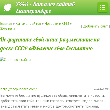
7343 - Каталог сайтов
Екатеринбург
Главная
»
Каталог сайтов
»
Новости и СМИ
»
[
Добавить сайт
]
Журналы
Не упустите свой шанс-разместите на
доске СССР объвление свое бесплатно
http://cccp-board.com/
09.05.2016, 02:4
Вы можете бесплатно публиковать объявления, читать новости,
добавлять свои сайты в наши каталоги, смотреть видео, читать
анекдоты, читать книги и многое другое, смотреть приколы,