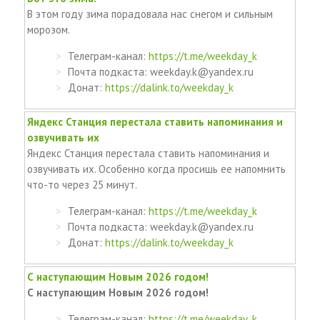
В этом году зима порадовала нас снегом и сильным
морозом.
Телеграм-канал:
https://t.me/weekday_k
Почта подкаста: weekday.k@yandex.ru
Донат:
https://dalink.to/weekday_k
Яндекс Станция перестала ставить напоминания и
озвучивать их
Яндекс Станция перестала ставить напоминания и
озвучивать их. Особенно когда просишь ее напомнить
что-то через 25 минут.
Телеграм-канал:
https://t.me/weekday_k
Почта подкаста: weekday.k@yandex.ru
Донат:
https://dalink.to/weekday_k
С наступающим Новым 2026 годом!
С наступающим Новым 2026 годом!
Телеграм-канал:
https://t.me/weekday_k