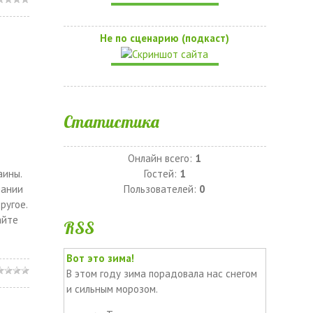
Не по сценарию (подкаст)
Статистика
Онлайн всего:
1
Гостей:
1
аины.
Пользователей:
0
пании
ругое.
айте
RSS
Вот это зима!
В этом году зима порадовала нас снегом
и сильным морозом.