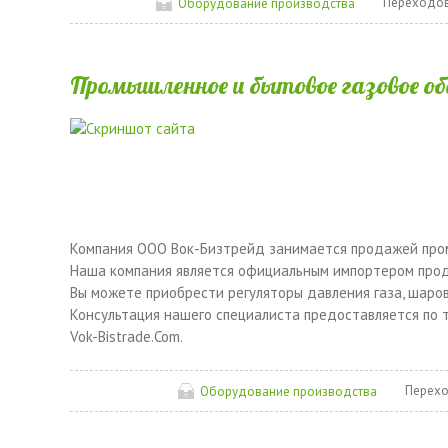
Переходов
Оборудование производства
Промышленное и бытовое газовое о
Компания ООО Вок-Бизтрейд занимается продажей пром
Наша компания является официальным импортером прод
Вы можете приобрести регуляторы давления газа, шаров
Консультация нашего специалиста предоставляется по т
Vok-Bistrade.Com.
Перехо
Оборудование производства