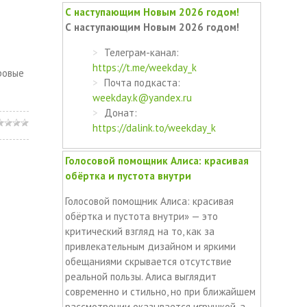
С наступающим Новым 2026 годом!
С наступающим Новым 2026 годом!
Телеграм-канал:
https://t.me/weekday_k
ровые
Почта подкаста:
weekday.k@yandex.ru
Донат:
https://dalink.to/weekday_k
Голосовой помощник Алиса: красивая
обёртка и пустота внутри
Голосовой помощник Алиса: красивая
обёртка и пустота внутри» — это
критический взгляд на то, как за
привлекательным дизайном и яркими
обещаниями скрывается отсутствие
реальной пользы. Алиса выглядит
современно и стильно, но при ближайшем
рассмотрении оказывается игрушкой, а