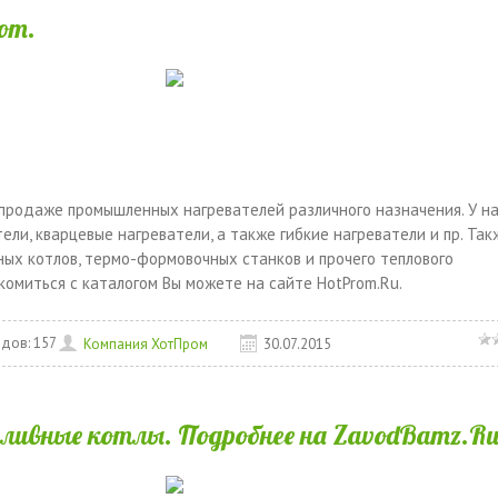
om.
 продаже промышленных нагревателей различного назначения. У на
ели, кварцевые нагреватели, а также гибкие нагреватели и пр. Так
ных котлов, термо-формовочных станков и прочего теплового
комиться с каталогом Вы можете на сайте HotProm.Ru.
дов:
157
Компания ХотПром
30.07.2015
ливные котлы. Подробнее на ZavodBamz.Ru