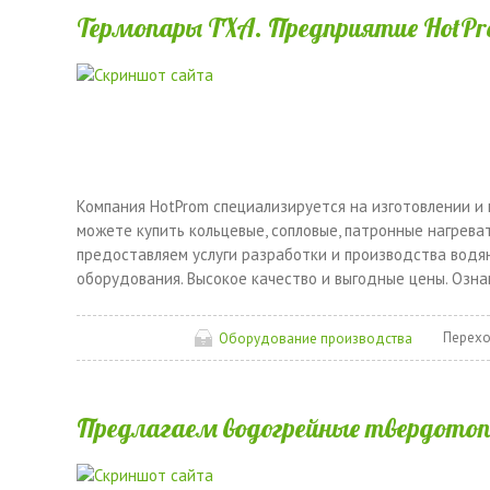
Термопары ТХА. Предприятие HotPr
Компания HotProm специализируется на изготовлении и
можете купить кольцевые, сопловые, патронные нагреват
предоставляем услуги разработки и производства водя
оборудования. Высокое качество и выгодные цены. Озна
Перехо
Оборудование производства
Предлагаем водогрейные твердотоп