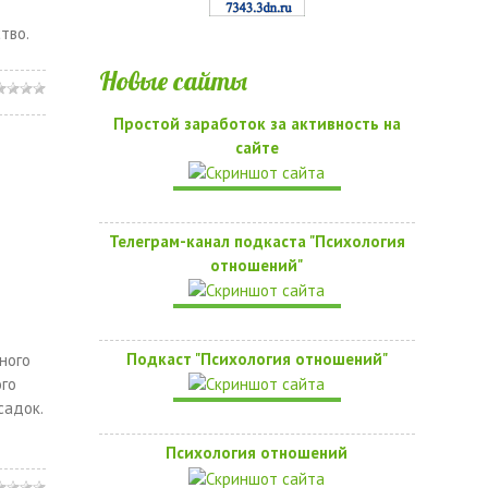
тво.
Новые сайты
Простой заработок за активность на
сайте
Телеграм-канал подкаста "Психология
отношений"
Подкаст "Психология отношений"
ного
ого
садок.
Психология отношений