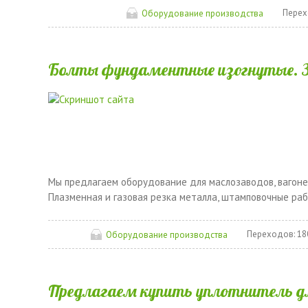
Перех
Оборудование производства
Болты фундаментные изогнутые. Зво
Мы предлагаем оборудование для маслозаводов, вагонет
Плазменная и газовая резка металла, штамповочные раб
Переходов:
18
Оборудование производства
Предлагаем купить уплотнитель дл