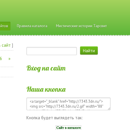
айтов
Правила каталога
Мистические истории Тарсвит
 сайт
]
6
»
Вход на сайт
Наша кнопка
Кнопка будет выглядеть так: