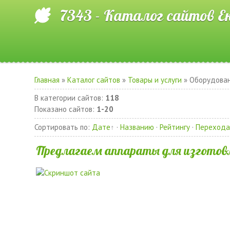
7343 - Каталог сайтов Е
Главная
»
Каталог сайтов
»
Товары и услуги
» Оборудован
В категории сайтов
:
118
Показано сайтов
:
1-20
Сортировать по
:
Дате
·
Названию
·
Рейтингу
·
Переход
Предлагаем аппараты для изготовл