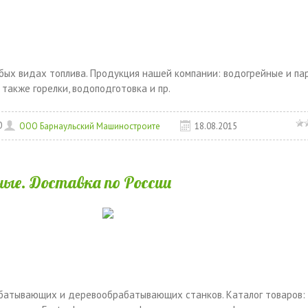
юбых видах топлива. Продукция нашей компании: водогрейные и па
 также горелки, водоподготовка и пр.
0
ООО Барнаульский Машиностроите
18.08.2015
ые. Доставка по России
батывающих и деревообрабатывающих станков. Каталог товаров: