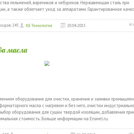
тва пельменей, вареников и чебуреков. Нержавеющая сталь при
ии, а также облегчает уход за аппаратами. Гарантированное качес
ходов:
245
КБ Технология
20.04.2015
ва масла
лением оборудования для очистки, хранения и заливки промышлен
орматорного масла с нагревом и без него, очистки индустриальн
й выбор оборудования для сушки твердой изоляции, добавления при
имальная стоимость. Больше информации на Enavel.ru.