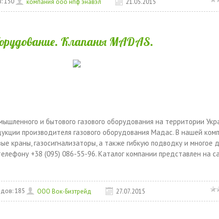
:
150
компания ооо нпф энавэл
21.05.2015
борудование. Клапаны MADAS.
ышленного и бытового газового оборудования на территории Укр
укции производителя газового оборудования Мадас. В нашей ком
ые краны, газосигнализаторы, а также гибкую подводку и многое д
елефону +38 (095) 086-55-96. Каталог компании представлен на с
дов:
185
ООО Вок-Бизтрейд
27.07.2015