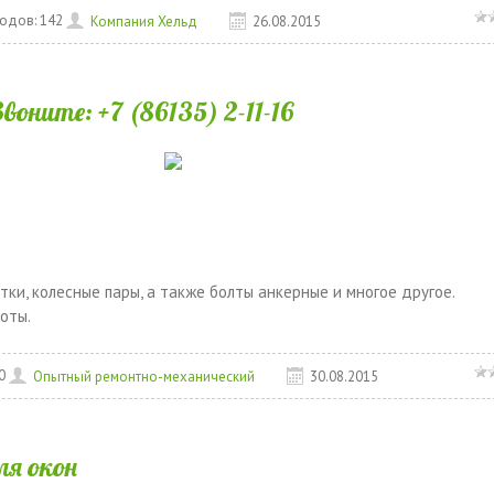
одов:
142
Компания Хельд
26.08.2015
ните: +7 (86135) 2-11-16
ки, колесные пары, а также болты анкерные и многое другое.
оты.
0
Опытный ремонтно-механический
30.08.2015
я окон