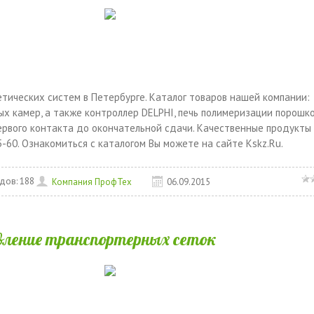
тических систем в Петербурге. Каталог товаров нашей компании:
ых камер, а также контроллер DELPHI, печь полимеризации порошк
первого контакта до окончательной сдачи. Качественные продукты
-60. Ознакомиться с каталогом Вы можете на сайте Kskz.Ru.
дов:
188
Компания ПрофТех
06.09.2015
вление транспортерных сеток