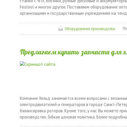
станки с ЧПУ, лобзики, ручные дисковые и аккумулятор
Festool и многое другое. Поставляем оборудование опто
организациям и государственным учреждениям на тендер
Пе
Оборудование производства
Предлагаем купить запчасти для э
Компания Хельд занимается всеми вопросами с вязанны
электродвигателей и генераторов в городе Санкт-Пете
балансировка роторов. Кроме того, у нас Вы можете пр
производство. Гибкая ценовая политика. Более подробн