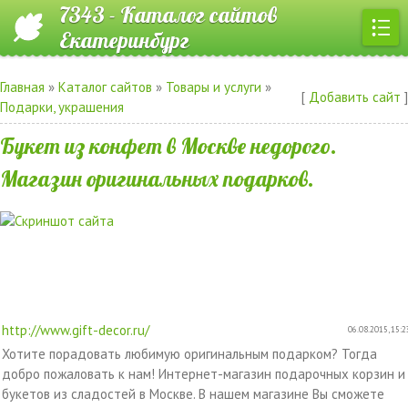
7343 - Каталог сайтов
Екатеринбург
Главная
»
Каталог сайтов
»
Товары и услуги
»
[
Добавить сайт
]
Подарки, украшения
Букет из конфет в Москве недорого.
Магазин оригинальных подарков.
http://www.gift-decor.ru/
06.08.2015, 15:2
Хотите порадовать любимую оригинальным подарком? Тогда
добро пожаловать к нам! Интернет-магазин подарочных корзин и
букетов из сладостей в Москве. В нашем магазине Вы сможете