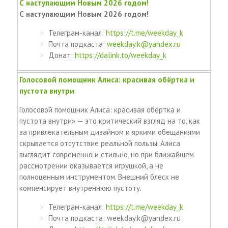
С наступающим Новым 2026 годом!
С наступающим Новым 2026 годом!
Телеграм-канал:
https://t.me/weekday_k
Почта подкаста:
weekday.k@yandex.ru
Донат:
https://dalink.to/weekday_k
Голосовой помощник Алиса: красивая обёртка и
пустота внутри
Голосовой помощник Алиса: красивая обёртка и
пустота внутри» — это критический взгляд на то, как
за привлекательным дизайном и яркими обещаниями
скрывается отсутствие реальной пользы. Алиса
выглядит современно и стильно, но при ближайшем
рассмотрении оказывается игрушкой, а не
полноценным инструментом. Внешний блеск не
компенсирует внутреннюю пустоту.
Телеграм-канал:
https://t.me/weekday_k
Почта подкаста: weekday.k@yandex.ru