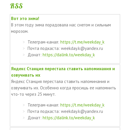
RSS
Вот это зима!
В этом году зима порадовала нас снегом и сильным
морозом.
Телеграм-канал:
https://t.me/weekday_k
Почта подкаста: weekday.k@yandex.ru
Донат:
https://dalink.to/weekday_k
Яндекс Станция перестала ставить напоминания и
озвучивать их
Яндекс Станция перестала ставить напоминания и
озвучивать их. Особенно когда просишь ее напомнить
что-то через 25 минут.
Телеграм-канал:
https://t.me/weekday_k
Почта подкаста: weekday.k@yandex.ru
Донат:
https://dalink.to/weekday_k