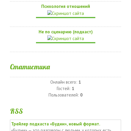
Психология отношений
Не по сценарию (подкаст)
Статистика
Онлайн всего:
1
Гостей:
1
Пользователей:
0
RSS
Трейлер подкаста «Будни», новый формат.
«Будни» — это разговоры с людьми, у которых есть