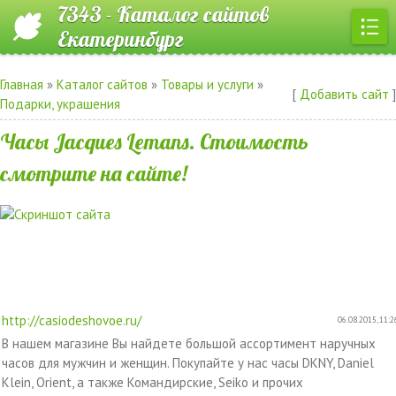
7343 - Каталог сайтов
Екатеринбург
Главная
»
Каталог сайтов
»
Товары и услуги
»
[
Добавить сайт
]
Подарки, украшения
Часы Jacques Lemans. Стоимость
смотрите на сайте!
http://casiodeshovoe.ru/
06.08.2015, 11:2
В нашем магазине Вы найдете большой ассортимент наручных
часов для мужчин и женщин. Покупайте у нас часы DKNY, Daniel
Klein, Orient, а также Командирские, Seiko и прочих