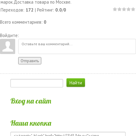
марок.Доставка товара по Москве.
Переходов
:
172
|
Рейтинг
:
0.0
/
0
Всего комментариев
:
0
Войдите:
Отправить
Вход на сайт
Наша кнопка