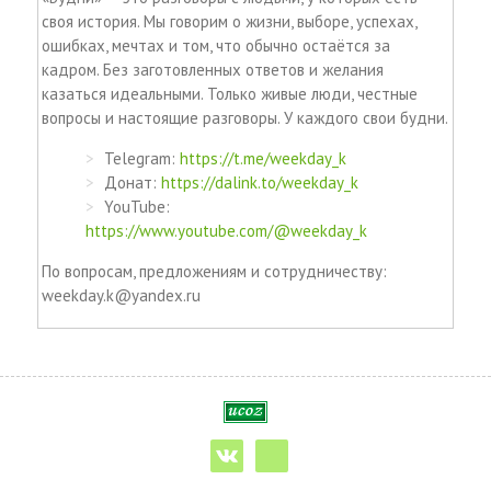
своя история. Мы говорим о жизни, выборе, успехах,
ошибках, мечтах и том, что обычно остаётся за
кадром. Без заготовленных ответов и желания
казаться идеальными. Только живые люди, честные
вопросы и настоящие разговоры. У каждого свои будни.
Telegram:
https://t.me/weekday_k
Донат:
https://dalink.to/weekday_k
YouTube:
https://www.youtube.com/@weekday_k
По вопросам, предложениям и сотрудничеству:
weekday.k@yandex.ru
vk
telegram