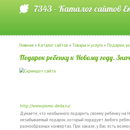
7343 - Каталог сайтов Е
Главная
»
Каталог сайтов
»
Товары и услуги
»
Подарки, у
Подарок ребенку к Новому году. Зна
http://www.pismo-deda.ru/
Думаете, что необычного подарить своему ребенку на Н
незабываемый подарок, который порадует любого ребен
разнообразных конвертах. При заказе, у Вас есть возмо