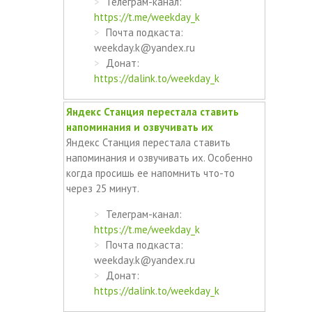
Телеграм-канал:
https://t.me/weekday_k
Почта подкаста:
weekday.k@yandex.ru
Донат:
https://dalink.to/weekday_k
Яндекс Станция перестала ставить
напоминания и озвучивать их
Яндекс Станция перестала ставить
напоминания и озвучивать их. Особенно
когда просишь ее напомнить что-то
через 25 минут.
Телеграм-канал:
https://t.me/weekday_k
Почта подкаста:
weekday.k@yandex.ru
Донат:
https://dalink.to/weekday_k