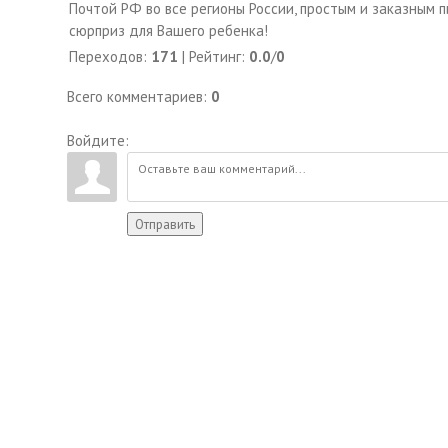
Почтой РФ во все регионы России, простым и заказным 
сюрприз для Вашего ребенка!
Переходов
:
171
|
Рейтинг
:
0.0
/
0
Всего комментариев
:
0
Войдите:
Отправить