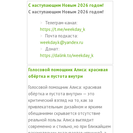
С наступающим Новым 2026 годом!
С наступающим Новым 2026 годом!
Телеграм-канал:
https://t.me/weekday_k
Почта подкаста:
weekday.k@yandex.ru
Донат:
https://dalink.to/weekday_k
Голосовой помощник Алиса: красивая
обёртка и пустота внутри
Голосовой помощник Алиса: красивая
обёртка и пустота внутри» — это
критический взгляд на то, как за
привлекательным дизайном и яркими
обещаниями скрывается отсутствие
реальной пользы. Алиса выглядит
современно и стильно, но при ближайшем
рассмотрении оказывается игрушкой, а