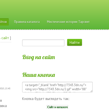
айтов
Правила каталога
Мистические истории Тарсвит
 сайт
]
Вход на сайт
Наша кнопка
2015, 15:43
Кнопка будет выглядеть так:
 в
авка