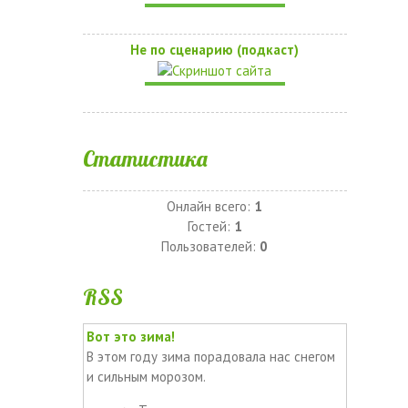
Не по сценарию (подкаст)
Статистика
Онлайн всего:
1
Гостей:
1
Пользователей:
0
RSS
Вот это зима!
В этом году зима порадовала нас снегом
и сильным морозом.