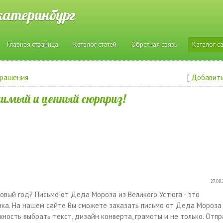
катеринбург
Главная страница
Каталог статей
Обратная связь
Каталог с
крашения
[
Добавить
чимый и ценный сюрприз!
27.08.
овый год? Письмо от Деда Мороза из Великого Устюга - это
ка. На нашем сайте Вы сможете заказать письмо от Деда Мороза
жность выбрать текст, дизайн конверта, грамоты и не только. Отпр