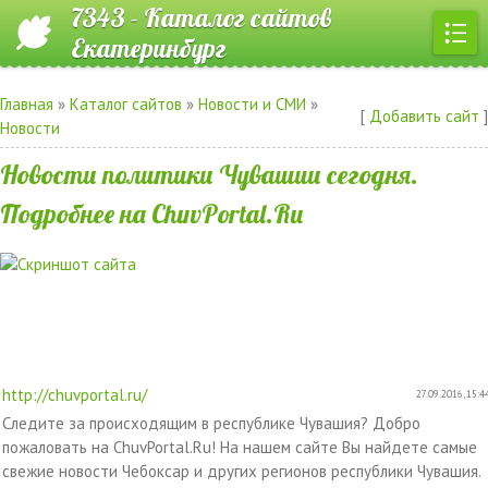
7343 - Каталог сайтов
Екатеринбург
Главная
»
Каталог сайтов
»
Новости и СМИ
»
[
Добавить сайт
]
Новости
Новости политики Чувашии сегодня.
Подробнее на ChuvPortal.Ru
http://chuvportal.ru/
27.09.2016, 15:4
Следите за происходящим в республике Чувашия? Добро
пожаловать на ChuvPortal.Ru! На нашем сайте Вы найдете самые
свежие новости Чебоксар и других регионов республики Чувашия.