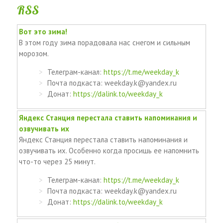
RSS
Вот это зима!
В этом году зима порадовала нас снегом и сильным
морозом.
Телеграм-канал:
https://t.me/weekday_k
Почта подкаста: weekday.k@yandex.ru
Донат:
https://dalink.to/weekday_k
Яндекс Станция перестала ставить напоминания и
озвучивать их
Яндекс Станция перестала ставить напоминания и
озвучивать их. Особенно когда просишь ее напомнить
что-то через 25 минут.
Телеграм-канал:
https://t.me/weekday_k
Почта подкаста: weekday.k@yandex.ru
Донат:
https://dalink.to/weekday_k