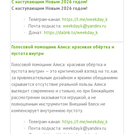
С наступающим Новым 2026 годом!
С наступающим Новым 2026 годом!
Телеграм-канал:
https://t.me/weekday_k
Почта подкаста:
weekday.k@yandex.ru
Донат:
https://dalink.to/weekday_k
Голосовой помощник Алиса: красивая обёртка и
пустота внутри
Голосовой помощник Алиса: красивая обёртка и
пустота внутри» — это критический взгляд на то, как
за привлекательным дизайном и яркими обещаниями
скрывается отсутствие реальной пользы. Алиса
выглядит современно и стильно, но при ближайшем
рассмотрении оказывается игрушкой, а не
полноценным инструментом. Внешний блеск не
компенсирует внутреннюю пустоту.
Телеграм-канал:
https://t.me/weekday_k
Почта подкаста: weekday.k@yandex.ru