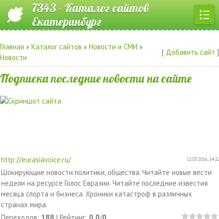
7343 - Каталог сайтов
Екатеринбург
Главная
»
Каталог сайтов
»
Новости и СМИ
»
[
Добавить сайт
]
Новости
Подписка последние новости на сайте
http://eurasiavoice.ru/
12.07.2016, 14:2
Шокирующие новости политики, общества. Читайте новые вести
недели на ресурсе Голос Евразии. Читайте последние известия
месяца спорта и бизнеса. Хроники катастроф в различных
странах мира.
Переходов
:
188
|
Рейтинг
:
0.0
/
0