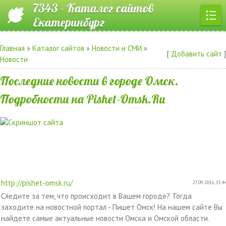
7343 - Каталог сайтов
Екатеринбург
Главная
»
Каталог сайтов
»
Новости и СМИ
»
[
Добавить сайт
]
Новости
Последние новости в городе Омск.
Подробности на Pishet-Omsk.Ru
http://pishet-omsk.ru/
27.09.2016, 15:4
Следите за тем, что происходит в Вашем городе? Тогда
заходите на новостной портал - Пишет Омск! На нашем сайте Вы
найдете самые актуальные новости Омска и Омской области.