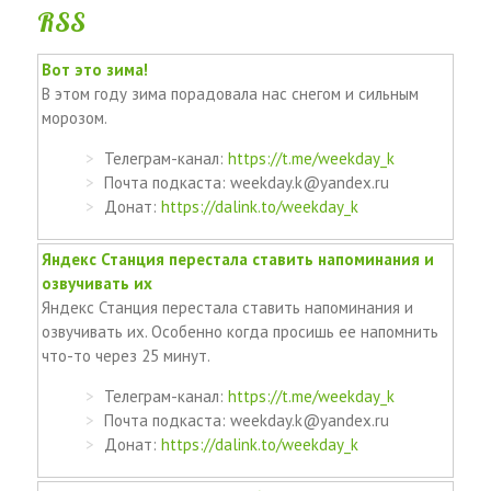
RSS
Вот это зима!
В этом году зима порадовала нас снегом и сильным
морозом.
Телеграм-канал:
https://t.me/weekday_k
Почта подкаста: weekday.k@yandex.ru
Донат:
https://dalink.to/weekday_k
Яндекс Станция перестала ставить напоминания и
озвучивать их
Яндекс Станция перестала ставить напоминания и
озвучивать их. Особенно когда просишь ее напомнить
что-то через 25 минут.
Телеграм-канал:
https://t.me/weekday_k
Почта подкаста: weekday.k@yandex.ru
Донат:
https://dalink.to/weekday_k