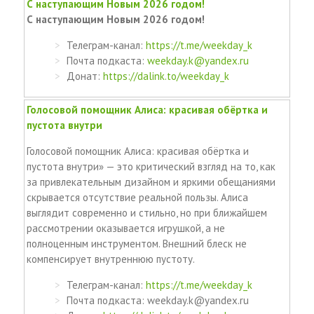
С наступающим Новым 2026 годом!
С наступающим Новым 2026 годом!
Телеграм-канал:
https://t.me/weekday_k
Почта подкаста:
weekday.k@yandex.ru
Донат:
https://dalink.to/weekday_k
Голосовой помощник Алиса: красивая обёртка и
пустота внутри
Голосовой помощник Алиса: красивая обёртка и
пустота внутри» — это критический взгляд на то, как
за привлекательным дизайном и яркими обещаниями
скрывается отсутствие реальной пользы. Алиса
выглядит современно и стильно, но при ближайшем
рассмотрении оказывается игрушкой, а не
полноценным инструментом. Внешний блеск не
компенсирует внутреннюю пустоту.
Телеграм-канал:
https://t.me/weekday_k
Почта подкаста: weekday.k@yandex.ru