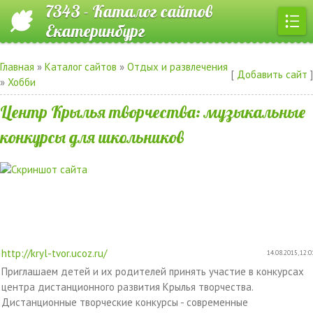
7343 - Каталог сайтов
Екатеринбург
Главная
»
Каталог сайтов
»
Отдых и развлечения
[
Добавить сайт
]
»
Хобби
Центр Крылья творчества: музыкальные
конкурсы для школьников
http://kryl-tvor.ucoz.ru/
14.08.2015, 12:0
Приглашаем детей и их родителей принять участие в конкурсах
центра дистанционного развития Крылья творчества.
Дистанционные творческие конкурсы - современные