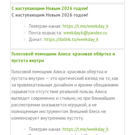
С наступающим Новым 2026 годом!
С наступающим Новым 2026 годом!
Телеграм-канал:
https://t.me/weekday_k
Почта подкаста:
weekday.k@yandex.ru
Донат:
https://dalink.to/weekday_k
Голосовой помощник Алиса: красивая обёртка и
пустота внутри
Голосовой помощник Алиса: красивая обёртка и
пустота внутри» — это критический взгляд на то, как
за привлекательным дизайном и яркими обещаниями
скрывается отсутствие реальной пользы. Алиса
выглядит современно и стильно, но при ближайшем
рассмотрении оказывается игрушкой, а не
полноценным инструментом. Внешний блеск не
компенсирует внутреннюю пустоту.
Телеграм-канал:
https://t.me/weekday_k