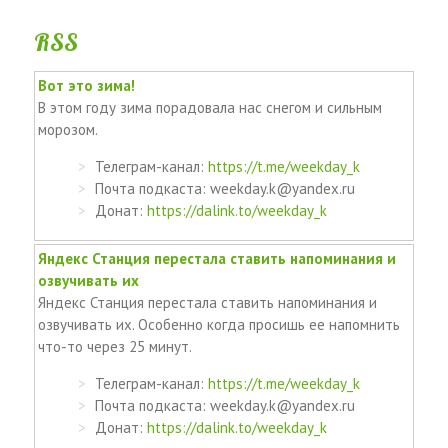
RSS
Вот это зима!
В этом году зима порадовала нас снегом и сильным
морозом.
Телеграм-канал:
https://t.me/weekday_k
Почта подкаста: weekday.k@yandex.ru
Донат:
https://dalink.to/weekday_k
Яндекс Станция перестала ставить напоминания и
озвучивать их
Яндекс Станция перестала ставить напоминания и
озвучивать их. Особенно когда просишь ее напомнить
что-то через 25 минут.
Телеграм-канал:
https://t.me/weekday_k
Почта подкаста: weekday.k@yandex.ru
Донат:
https://dalink.to/weekday_k