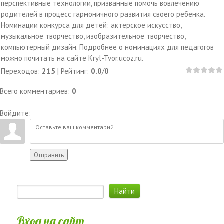
перспективные технологии, призванные помочь вовлечению
родителей в процесс гармоничного развития своего ребенка.
Номинации конкурса для детей: актерское искусство,
музыкальное творчество, изобразительное творчество,
компьютерный дизайн. Подробнее о номинациях для педагогов
можно почитать на сайте Kryl-Tvor.ucoz.ru.
Переходов
:
215
|
Рейтинг
:
0.0
/
0
Всего комментариев
:
0
Войдите:
Отправить
Вход на сайт