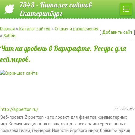
7343 - Каталог сайтов
Екатеринбург
Главная
»
Каталог сайтов
»
Отдых и развлечения
[
Добавить сайт
]
»
Хобби
Чит на уровень в Варкрафте. Ресурс для
геймеров.
http://zipperton.ru/
12.07.2015, 09:5
Веб-проект Zipperton - это проект для фанатов компьютерных
игр. Коммуникационная площадка для всех заинтересованных
пользователей, геймеров. Новости игрового мира, большой архив