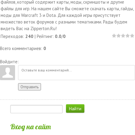
файлов, который содержит карты, моды, скриншоты и другие
файлы для игр. На нашем сайте Вы сможете скачать карты, гайды,
моды для Warcraft 3 и Dota. Для каждой игры присутствует
множество веток форумов с разными тематиками. Рады будем
видеть Вас на Zipperton.Ru!
Переходов
:
240
|
Рейтинг
:
0.0
/
0
Всего комментариев
:
0
Войдите:
Отправить
Вход на сайт