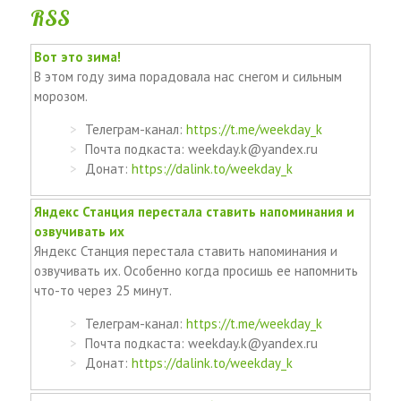
RSS
Вот это зима!
В этом году зима порадовала нас снегом и сильным
морозом.
Телеграм-канал:
https://t.me/weekday_k
Почта подкаста: weekday.k@yandex.ru
Донат:
https://dalink.to/weekday_k
Яндекс Станция перестала ставить напоминания и
озвучивать их
Яндекс Станция перестала ставить напоминания и
озвучивать их. Особенно когда просишь ее напомнить
что-то через 25 минут.
Телеграм-канал:
https://t.me/weekday_k
Почта подкаста: weekday.k@yandex.ru
Донат:
https://dalink.to/weekday_k