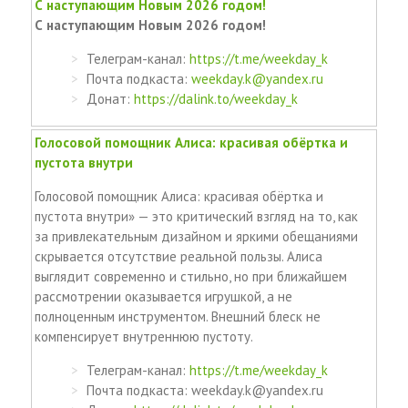
С наступающим Новым 2026 годом!
С наступающим Новым 2026 годом!
Телеграм-канал:
https://t.me/weekday_k
Почта подкаста:
weekday.k@yandex.ru
Донат:
https://dalink.to/weekday_k
Голосовой помощник Алиса: красивая обёртка и
пустота внутри
Голосовой помощник Алиса: красивая обёртка и
пустота внутри» — это критический взгляд на то, как
за привлекательным дизайном и яркими обещаниями
скрывается отсутствие реальной пользы. Алиса
выглядит современно и стильно, но при ближайшем
рассмотрении оказывается игрушкой, а не
полноценным инструментом. Внешний блеск не
компенсирует внутреннюю пустоту.
Телеграм-канал:
https://t.me/weekday_k
Почта подкаста: weekday.k@yandex.ru