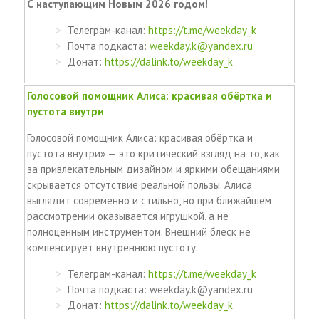
С наступающим Новым 2026 годом!
Телеграм-канал:
https://t.me/weekday_k
Почта подкаста:
weekday.k@yandex.ru
Донат:
https://dalink.to/weekday_k
Голосовой помощник Алиса: красивая обёртка и
пустота внутри
Голосовой помощник Алиса: красивая обёртка и
пустота внутри» — это критический взгляд на то, как
за привлекательным дизайном и яркими обещаниями
скрывается отсутствие реальной пользы. Алиса
выглядит современно и стильно, но при ближайшем
рассмотрении оказывается игрушкой, а не
полноценным инструментом. Внешний блеск не
компенсирует внутреннюю пустоту.
Телеграм-канал:
https://t.me/weekday_k
Почта подкаста: weekday.k@yandex.ru
Донат:
https://dalink.to/weekday_k