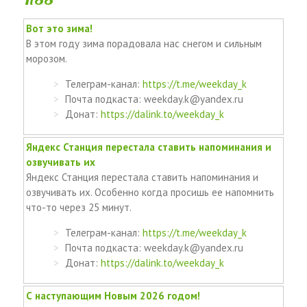
Вот это зима!
В этом году зима порадовала нас снегом и сильным
морозом.
Телеграм-канал:
https://t.me/weekday_k
Почта подкаста: weekday.k@yandex.ru
Донат:
https://dalink.to/weekday_k
Яндекс Станция перестала ставить напоминания и
озвучивать их
Яндекс Станция перестала ставить напоминания и
озвучивать их. Особенно когда просишь ее напомнить
что-то через 25 минут.
Телеграм-канал:
https://t.me/weekday_k
Почта подкаста: weekday.k@yandex.ru
Донат:
https://dalink.to/weekday_k
С наступающим Новым 2026 годом!