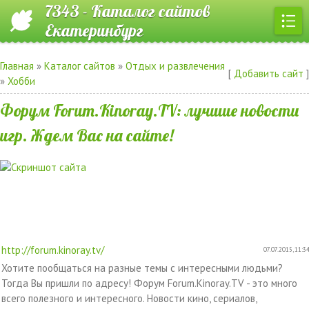
7343 - Каталог сайтов
Екатеринбург
Главная
»
Каталог сайтов
»
Отдых и развлечения
[
Добавить сайт
]
»
Хобби
Форум Forum.Kinoray.TV: лучшие новости
игр. Ждем Вас на сайте!
http://forum.kinoray.tv/
07.07.2015, 11:3
Хотите пообщаться на разные темы с интересными людьми?
Тогда Вы пришли по адресу! Форум Forum.Kinoray.TV - это много
всего полезного и интересного. Новости кино, сериалов,