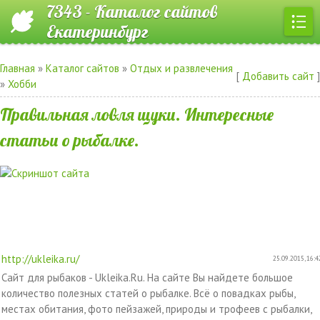
7343 - Каталог сайтов
Екатеринбург
Главная
»
Каталог сайтов
»
Отдых и развлечения
[
Добавить сайт
]
»
Хобби
Правильная ловля щуки. Интересные
статьи о рыбалке.
http://ukleika.ru/
25.09.2015, 16:4
Сайт для рыбаков - Ukleika.Ru. На сайте Вы найдете большое
количество полезных статей о рыбалке. Всё о повадках рыбы,
местах обитания, фото пейзажей, природы и трофеев с рыбалки,