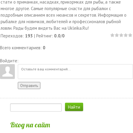
стати о приманках, насадках, прикормках для рыбы, а также
многое другое. Самые популярные снасти для рыбалки с
подробным описанием всех нюансов и секретов. Информация о
рыбалке для новичков, любителей и профессионалов рыбной
ловли. Рады будем видеть Вас на Ukleika.Ru!
Переходов
:
193
|
Рейтинг
:
0.0
/
0
Всего комментариев
:
0
Войдите:
Отправить
Вход на сайт