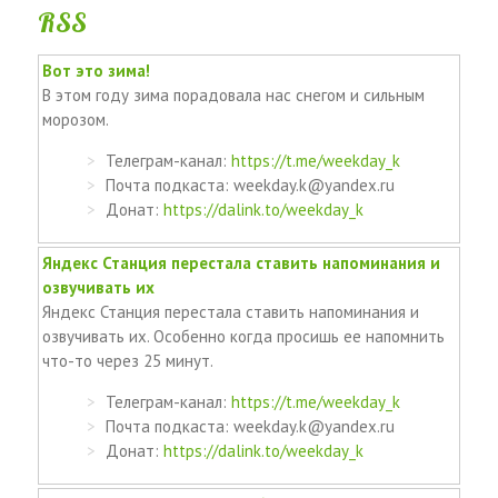
RSS
Вот это зима!
В этом году зима порадовала нас снегом и сильным
морозом.
Телеграм-канал:
https://t.me/weekday_k
Почта подкаста: weekday.k@yandex.ru
Донат:
https://dalink.to/weekday_k
Яндекс Станция перестала ставить напоминания и
озвучивать их
Яндекс Станция перестала ставить напоминания и
озвучивать их. Особенно когда просишь ее напомнить
что-то через 25 минут.
Телеграм-канал:
https://t.me/weekday_k
Почта подкаста: weekday.k@yandex.ru
Донат:
https://dalink.to/weekday_k