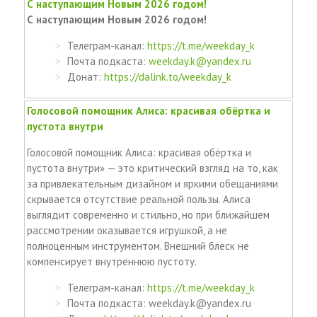
С наступающим Новым 2026 годом!
С наступающим Новым 2026 годом!
Телеграм-канал:
https://t.me/weekday_k
Почта подкаста:
weekday.k@yandex.ru
Донат:
https://dalink.to/weekday_k
Голосовой помощник Алиса: красивая обёртка и
пустота внутри
Голосовой помощник Алиса: красивая обёртка и
пустота внутри» — это критический взгляд на то, как
за привлекательным дизайном и яркими обещаниями
скрывается отсутствие реальной пользы. Алиса
выглядит современно и стильно, но при ближайшем
рассмотрении оказывается игрушкой, а не
полноценным инструментом. Внешний блеск не
компенсирует внутреннюю пустоту.
Телеграм-канал:
https://t.me/weekday_k
Почта подкаста: weekday.k@yandex.ru