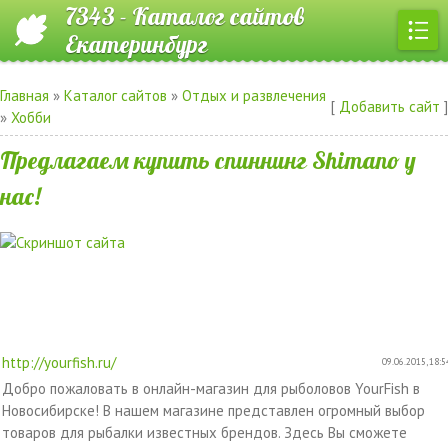
7343 - Каталог сайтов
Екатеринбург
Главная
»
Каталог сайтов
»
Отдых и развлечения
[
Добавить сайт
]
»
Хобби
Предлагаем купить спиннинг Shimano у
нас!
http://yourfish.ru/
09.06.2015, 18:5
Добро пожаловать в онлайн-магазин для рыболовов YourFish в
Новосибирске! В нашем магазине представлен огромный выбор
товаров для рыбалки известных брендов. Здесь Вы сможете