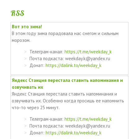
RSS
Вот это зима!
В этом году зима порадовала нас снегом и сильным
морозом.
Телеграм-канал:
https://t.me/weekday_k
Почта подкаста: weekday.k@yandex.ru
Донат:
https://dalink.to/weekday_k
Яндекс Станция перестала ставить напоминания и
озвучивать их
Яндекс Станция перестала ставить напоминания и
озвучивать их. Особенно когда просишь ее напомнить
что-то через 25 минут.
Телеграм-канал:
https://t.me/weekday_k
Почта подкаста: weekday.k@yandex.ru
Донат:
https://dalink.to/weekday_k