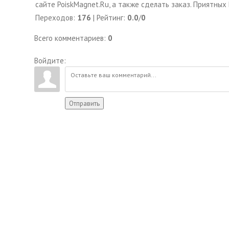
сайте PoiskMagnet.Ru, а также сделать заказ. Приятных
Переходов
:
176
|
Рейтинг
:
0.0
/
0
Всего комментариев
:
0
Войдите:
Отправить