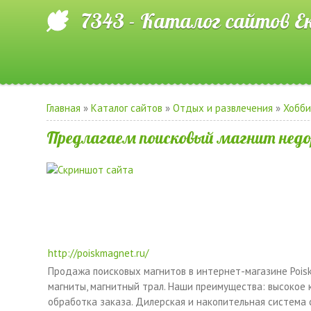
7343 - Каталог сайтов Е
Главная
»
Каталог сайтов
»
Отдых и развлечения
»
Хобб
Предлагаем поисковый магнит недо
http://poiskmagnet.ru/
Продажа поисковых магнитов в интернет-магазине Pois
магниты, магнитный трал. Наши преимущества: высокое 
обработка заказа. Дилерская и накопительная система