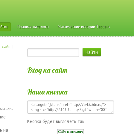
айтов
Правила каталога
Мистические истории Тарсвит
 сайт
]
Вход на сайт
Наша кнопка
2015, 17:41
ние
Кнопка будет выглядеть так:
ь на