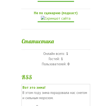
Не по сценарию (подкаст)
Статистика
Онлайн всего:
1
Гостей:
1
Пользователей:
0
RSS
Вот это зима!
В этом году зима порадовала нас снегом
и сильным морозом.