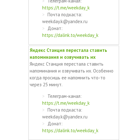
Телеграм-канал:
https://t.me/weekday_k
Почта подкаста:
weekday.k@yandex.ru
Донат:
https://dalink.to/weekday_k
Яндекс Станция перестала ставить
напоминания и озвучивать их
Яндекс Станция перестала ставить
напоминания и озвучивать их. Особенно
когда просишь ее напомнить что-то
через 25 минут.
Телеграм-канал:
https://t.me/weekday_k
Почта подкаста:
weekday.k@yandex.ru
Донат:
https://dalink.to/weekday_k