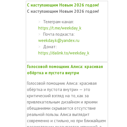
С наступающим Новым 2026 годом!
С наступающим Новым 2026 годом!
Телеграм-канал:
https://t.me/weekday_k
Почта подкаста:
weekday.k@yandex.ru
Донат:
https://dalink.to/weekday_k
Голосовой помощник Алиса: красивая
обёртка и пустота внутри
Голосовой помощник Алиса: красивая
обёртка и пустота внутри» — это
критический взгляд на то, как за
привлекательным дизайном и яркими
обещаниями скрывается отсутствие
реальной пользы. Алиса выглядит
современно и стильно, но при ближайшем
рассмотрении оказывается игрушкой, а