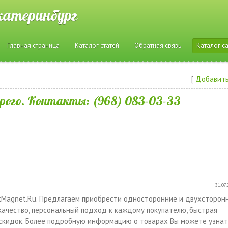
катеринбург
Главная страница
Каталог статей
Обратная связь
Каталог с
и
[
Добавить
рого. Контакты: (968) 083-03-33
31.07.
kMagnet.Ru. Предлагаем приобрести односторонние и двухсторон
качество, персональный подход к каждому покупателю, быстрая
 скидок. Более подробную информацию о товарах Вы можете узнат